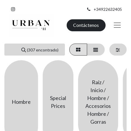
+34922632405
Contáctenos
(307 encontrado)
Raíz /
Inicio /
Special
Hombre /
Hombre
Prices
Accesorios
Hombre /
Gorras