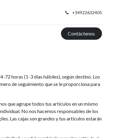
+34922632405
Contáctenos
4-72 horas (1-3 días hábiles), según destino. Los
número de seguimiento que se le proporciona para
mos que agrupe todos tus artículos en un mismo
individual. No nos hacemos responsables de los
les. Las cajas son grandes y tus artículos estarán