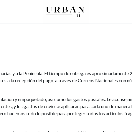
0
0
re
Mujer
Peques
Marcas
Canarias y a la Península. El tiempo de entrega es aproximadamente 2
ntes a la recepción del pago, a través de Correos Nacionales con 
pulación y empaquetado, así como los gastos postales. Le aconseja
tes, y los gastos de envío se aplicarán para cada uno de manera 
pero hacemos todo lo posible para proteger todos los artículos frági