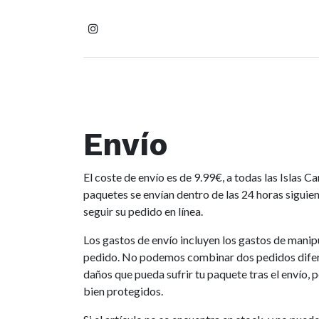
Inicio
Tienda
Homb
Envío
El coste de envío es de 9.99€, a todas las Islas 
paquetes se envían dentro de las 24 horas siguie
seguir su pedido en línea.
Los gastos de envío incluyen los gastos de mani
pedido. No podemos combinar dos pedidos diferen
daños que pueda sufrir tu paquete tras el envío, 
bien protegidos.