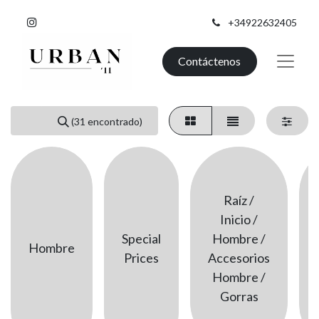
+34922632405
Contáctenos
(31 encontrado)
Raíz /
Inicio /
Special
Hombre /
Hombre
Prices
Accesorios
Hombre /
Gorras