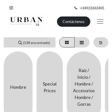
+34922632405
Contáctenos
(138 encontrado)
Raíz /
Inicio /
Special
Hombre /
Hombre
Prices
Accesorios
Hombre /
Gorras