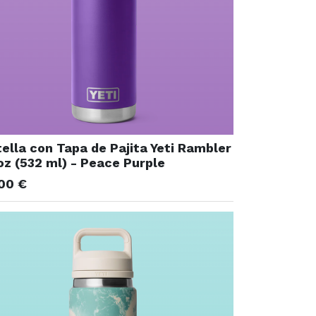
ella con Tapa de Pajita Yeti Rambler
oz (532 ml) - Peace Purple
,00
€