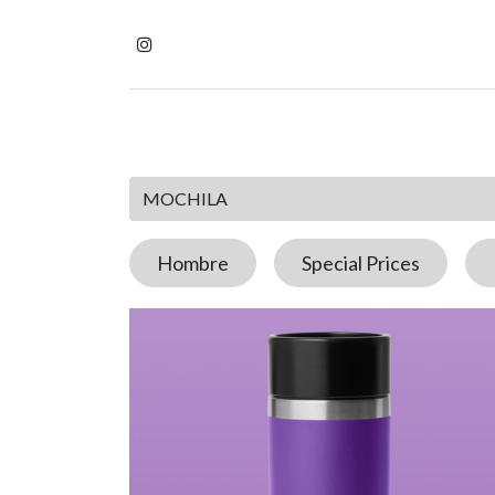
Inicio
Tienda
Homb
Hombre
Special Prices