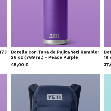
473
Botella con Tapa de Pajita Yeti Rambler
Bot
26 oz (769 ml) - Peace Purple
18 
45,00
€
37