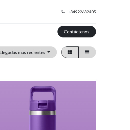
+34922632405
Contáctenos
Llegadas más recientes