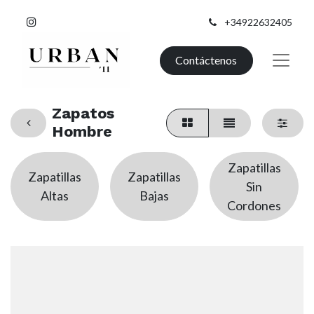
+34922632405
Contáctenos
Zapatos
Hombre
Zapatillas
Zapatillas
Zapatillas
Sin
Altas
Bajas
Cordones