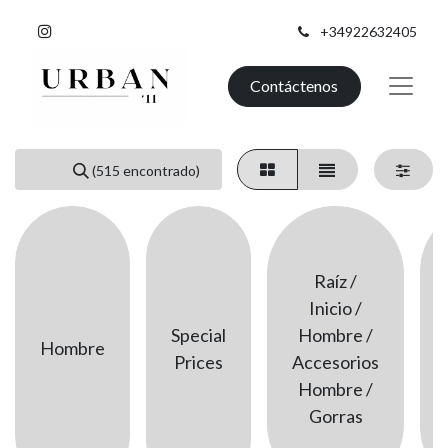
+34922632405
Contáctenos
(515 encontrado)
Raíz /
Inicio /
Special
Hombre /
Hombre
Prices
Accesorios
Hombre /
Gorras