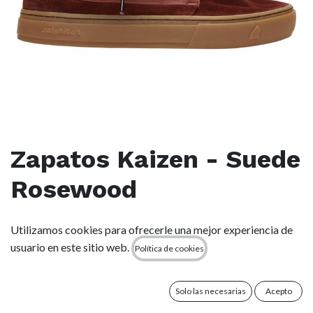
Zapatos Kaizen - Suede
Rosewood
(0 reseña)
Utilizamos cookies para ofrecerle una mejor experiencia de
usuario en este sitio web.
Este producto ya no está disponible.
Política de cookies
Términos y condiciones
Solo las necesarias
Acepto
Garantía de devolución de 15 días