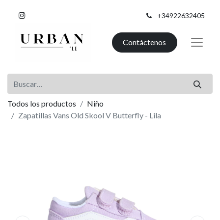
+34922632405
Contáctenos
Todos los productos
Niño
Zapatillas Vans Old Skool V Butterfly - Lila