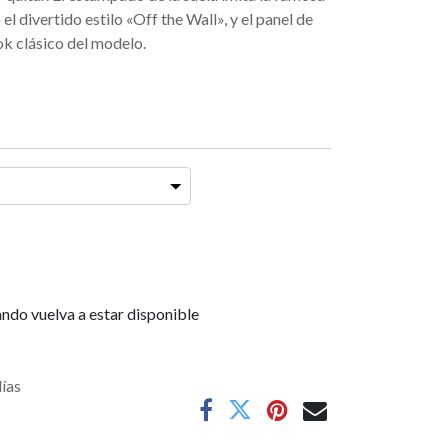
el divertido estilo «Off the Wall», y el panel de
ok clásico del modelo.
ndo vuelva a estar disponible
días