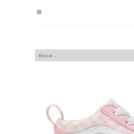
Inicio
Tienda
Homb