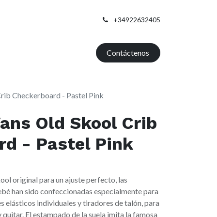
+34922632405
Contáctenos
Crib Checkerboard - Pastel Pink
Vans Old Skool Crib
d - Pastel Pink
ool original para un ajuste perfecto, las
bebé han sido confeccionadas especialmente para
elásticos individuales y tiradores de talón, para
 quitar. El estampado de la suela imita la famosa