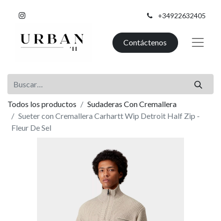
+34922632405
Contáctenos
Todos los productos
Sudaderas Con Cremallera
Sueter con Cremallera Carhartt Wip Detroit Half Zip -
Fleur De Sel