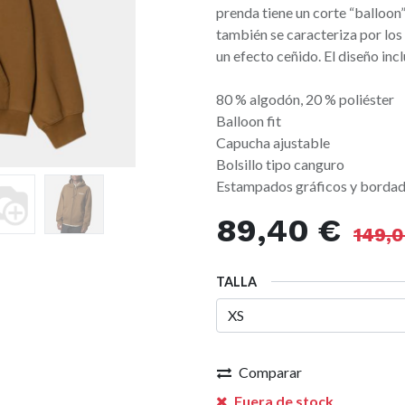
prenda tiene un corte “balloon
también se caracteriza por los
un efecto ceñido. El diseño in
80 % algodón, 20 % poliéster
Balloon fit
Capucha ajustable
Bolsillo tipo canguro
Estampados gráficos y borda
89,40
€
149,
TALLA
Comparar
Fuera de stock