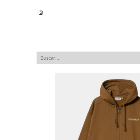
Inicio
Tienda
Homb