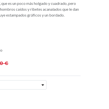
”, que es un poco más holgado y cuadrado, pero
 hombros caídos y ribetes acanalados que le dan
cluye estampados gráficos y un bordado.
do
00
€