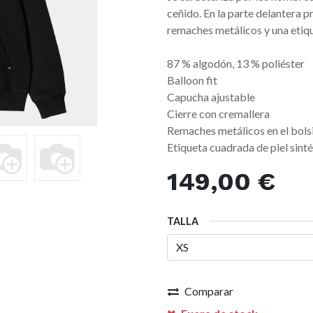
ceñido. En la parte delantera p
remaches metálicos y una etiqu
87 % algodón, 13 % poliéster
Balloon fit
Capucha ajustable
Cierre con cremallera
Remaches metálicos en el bolsi
Etiqueta cuadrada de piel sinté
149,00
€
TALLA
Comparar