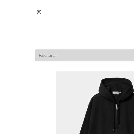
Inicio
Tienda
Homb