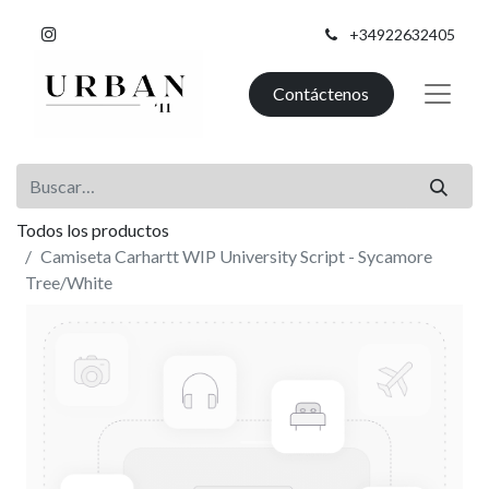
+34922632405
Contáctenos
Todos los productos
Camiseta Carhartt WIP University Script - Sycamore
Tree/White