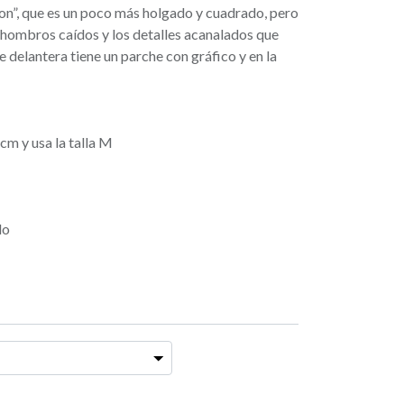
oon”, que es un poco más holgado y cuadrado, pero
 hombros caídos y los detalles acanalados que
e delantera tiene un parche con gráfico y en la
cm y usa la talla M
do