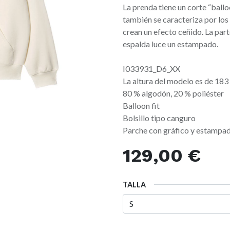
La prenda tiene un corte “ball
también se caracteriza por los
crean un efecto ceñido. La part
espalda luce un estampado.
I033931_D6_XX
La altura del modelo es de 183 
80 % algodón, 20 % poliéster
Balloon fit
Bolsillo tipo canguro
Parche con gráfico y estampa
129,00
€
TALLA