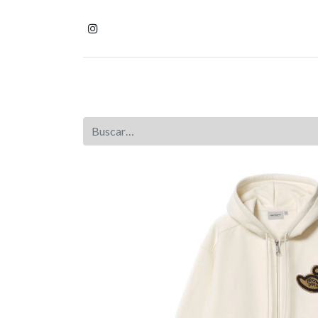
Inicio
Tienda
Homb