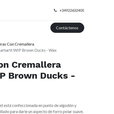
+34922632405
Contáctenos
ras Con Cremallera
Carhartt WIP Brown Ducks - Wax
on Cremallera
IP Brown Ducks -
 está confeccionada en punto de algodón y
llado para darle un aspecto de forro polar suave.