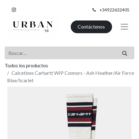
+34922632405
Contáctenos
Todos los productos
Calcetines Carhartt WIP Connors - Ash Heather/Air Force
Blue/Scarlet