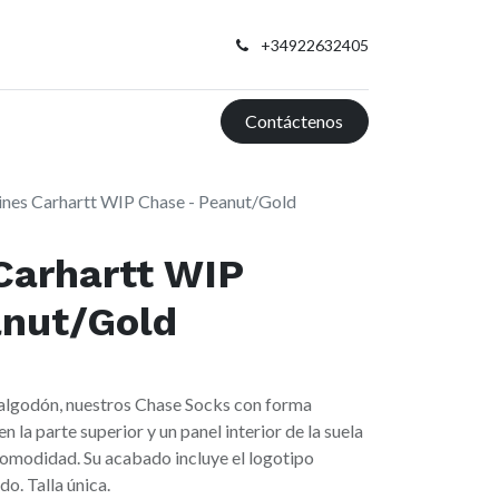
+34922632405
Contáctenos
ines Carhartt WIP Chase - Peanut/Gold
Carhartt WIP
anut/Gold
algodón, nuestros Chase Socks con forma
 la parte superior y un panel interior de la suela
comodidad. Su acabado incluye el logotipo
o. Talla única.