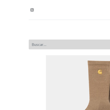
Inicio
Tienda
Homb