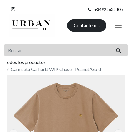
+34922632405
Contáctenos
Todos los productos
Camiseta Carhartt WIP Chase - Peanut/Gold