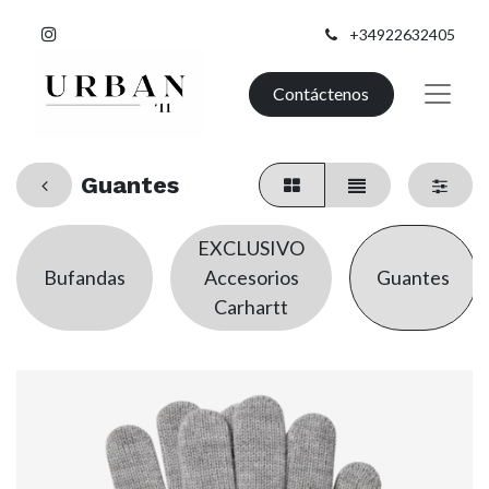
+34922632405
Contáctenos
Guantes
EXCLUSIVO
Bufandas
Accesorios
Guantes
Carhartt