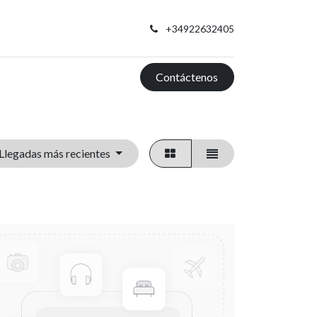
+34922632405
Contáctenos
Llegadas más recientes