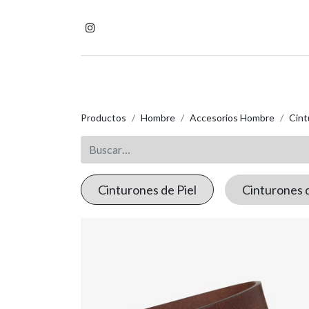
Inicio
Tienda
Homb
Productos
Hombre
Accesorios Hombre
Cint
Cinturones de Piel
Cinturones 