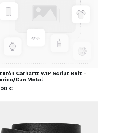
turón Carhartt WIP Script Belt -
erica/Gun Metal
,00
€