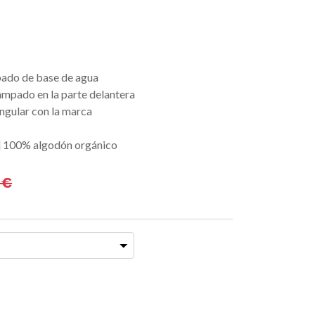
ado de base de agua
mpado en la parte delantera
angular con la marca
l] 100% algodón orgánico
€