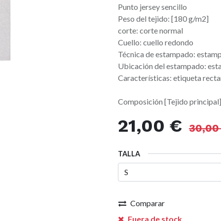
Punto jersey sencillo
Peso del tejido: [180 g/m2]
corte: corte normal
Cuello: cuello redondo
Técnica de estampado: estamp
Ubicación del estampado: esta
Características: etiqueta rect
Composición [Tejido principa
21,00
€
30,00
TALLA
Comparar
Fuera de stock