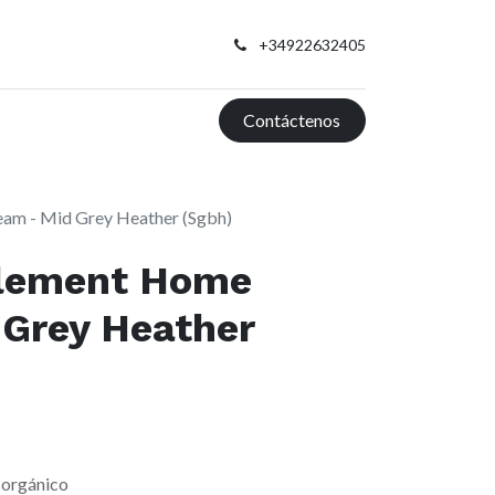
+34922632405
Contáctenos
am - Mid Grey Heather (Sgbh)
lement Home
 Grey Heather
 orgánico