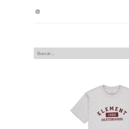
Inicio
Tienda
Homb