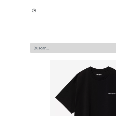
Inicio
Tienda
Homb