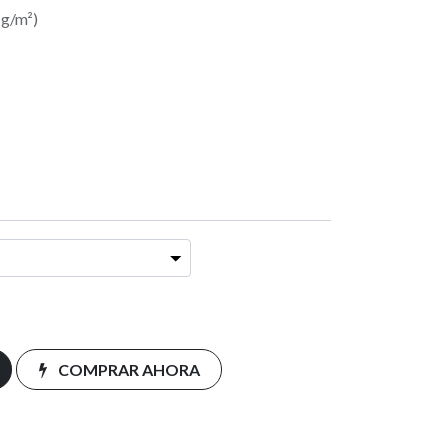
 g/m²)
COMPRAR AHORA