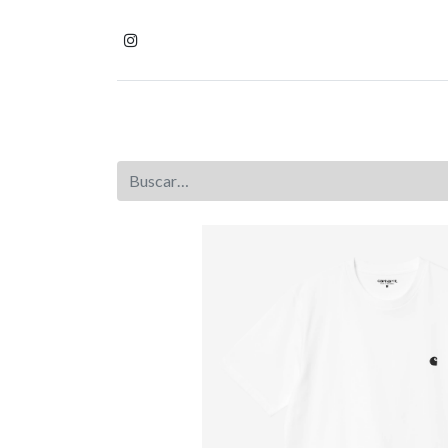
Inicio
Tienda
Homb