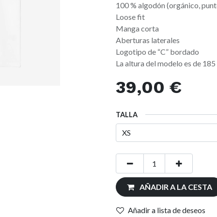
100 % algodón (orgánico, punto
Loose fit
Manga corta
Aberturas laterales
Logotipo de “C” bordado
La altura del modelo es de 185 
39,00
€
TALLA
AÑADIR A LA CESTA
Añadir a lista de deseos