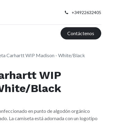
+34922632405
Contáctenos
ta Carhartt WIP Madison - White/Black
arhartt WIP
White/Black
confeccionado en punto de algodón orgánico
gado. La camiseta está adornada con un logotipo