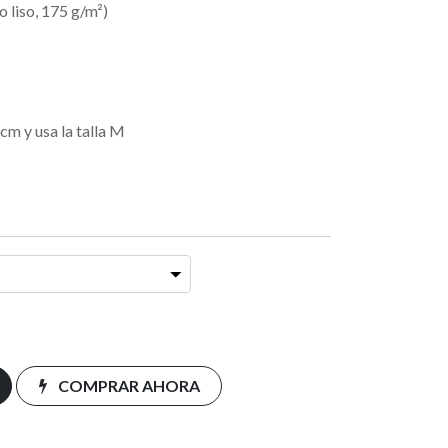
 liso, 175 g/m²)
cm y usa la talla M
COMPRAR AHORA