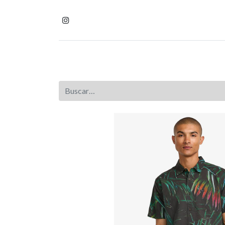
Inicio
Tienda
Homb