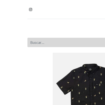
Inicio
Tienda
Homb