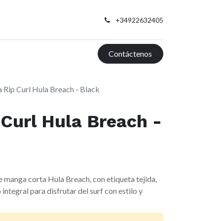
+34922632405
Contáctenos
 Rip Curl Hula Breach - Black
Curl Hula Breach -
de manga corta Hula Breach, con etiqueta tejida,
integral para disfrutar del surf con estilo y