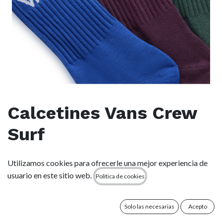
Calcetines Vans Crew
Surf
(0 reseña)
Utilizamos cookies para ofrecerle una mejor experiencia de
usuario en este sitio web.
Este producto ya no está disponible.
Política de cookies
Términos y condiciones
Solo las necesarias
Acepto
Garantía de devolución de 15 días