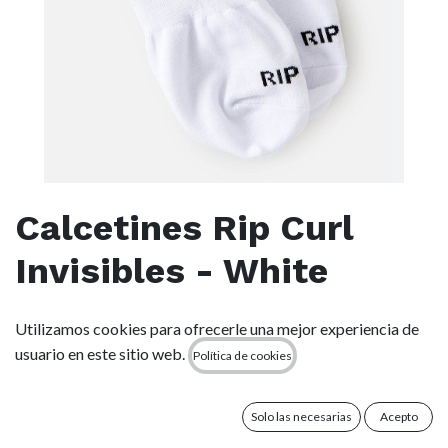
Calcetines Rip Curl
Invisibles - White
(0 reseña)
Utilizamos cookies para ofrecerle una mejor experiencia de
6,99
€
usuario en este sitio web.
Política de cookies
Solo las necesarias
Acepto