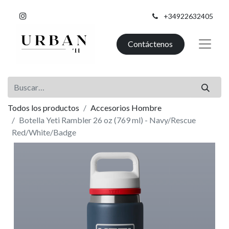
+34922632405
Contáctenos
Todos los productos
Accesorios Hombre
Botella Yeti Rambler 26 oz (769 ml) - Navy/Rescue
Red/White/Badge