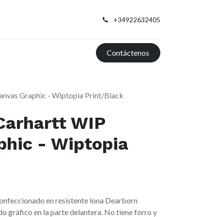
+34922632405
Contáctenos
anvas Graphic - Wiptopia Print/Black
Carhartt WIP
hic - Wiptopia
confeccionado en resistente lona Dearborn
 gráfico en la parte delantera. No tiene forro y