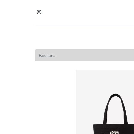
Inicio
Tienda
Homb