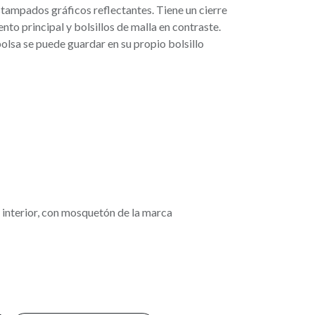
stampados gráficos reflectantes. Tiene un cierre
to principal y bolsillos de malla en contraste.
 bolsa se puede guardar en su propio bolsillo
o interior, con mosquetón de la marca