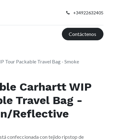
+34922632405
Contáctenos
IP Tour Packable Travel Bag - Smoke
ble Carhartt WIP
le Travel Bag -
n/Reflective
stá confeccionada con tejido ripstop de