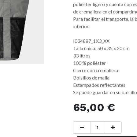
poliéster ligero y cuenta con e
de cremallera en el compartimen
Para facilitar el transporte, la
interior.
I034887_1X3_XX
Talla única: 50 x 35 x 20 cm
33 litros
100 % poliéster
Cierre con cremallera
Bolsillos de malla
Estampados reflectantes
Se puede guardar en su bolsill
65,00
€