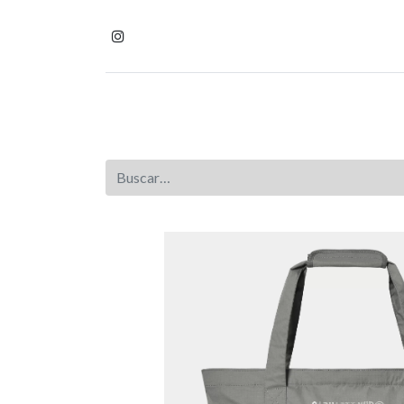
Inicio
Tienda
Homb