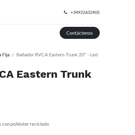
+34922632405
Contáctenos
 Fija
Bañador RVCA Eastern Trunk 20'' - Led
CA Eastern Trunk
s con poliéster reciclado