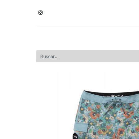
Inicio
Tienda
Homb