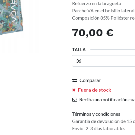
Refuerzo en la bragueta
Parche VA en el bolsillo lateral
Composición 85% Poliéster re
70,00
€
TALLA
Comparar
Fuera de stock
Reciba una notificación cua
Términos y condiciones
Garantía de devolución de 15 
Envío: 2-3 días laborables