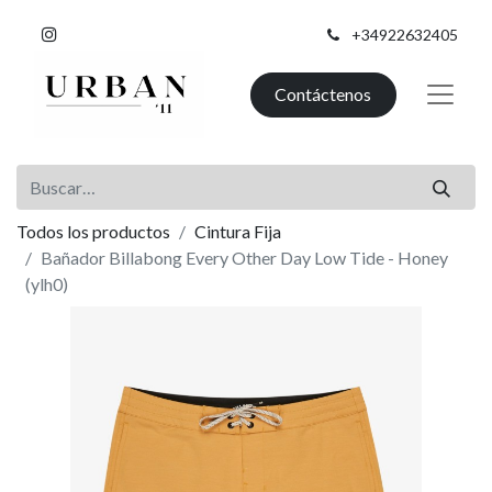
+34922632405
Contáctenos
Todos los productos
Cintura Fija
Bañador Billabong Every Other Day Low Tide - Honey
(ylh0)