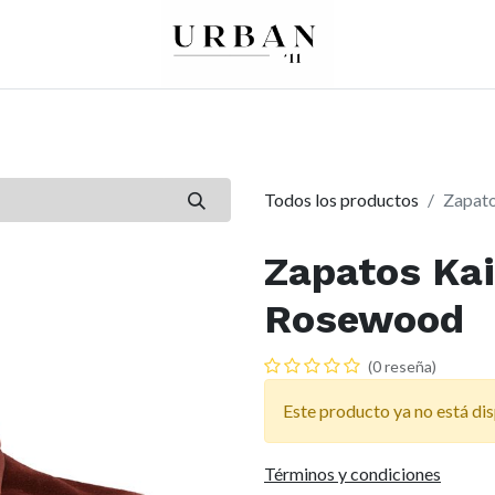
0
0
re
Mujer
Peques
Marcas
Todos los productos
Zapato
Zapatos Kai
Rosewood
(0 reseña)
Este producto ya no está dis
Términos y condiciones