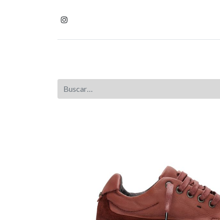
Inicio
Tienda
Homb