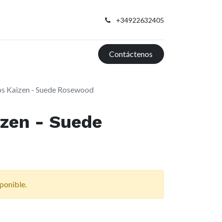
+34922632405
Contáctenos
s Kaizen - Suede Rosewood
zen - Suede
ponible.