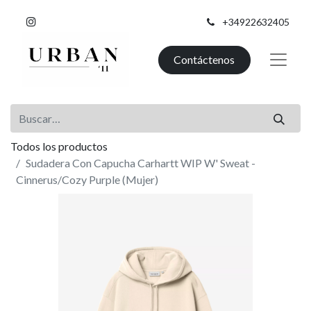
+34922632405
Contáctenos
Todos los productos
Sudadera Con Capucha Carhartt WIP W' Sweat -
Cinnerus/Cozy Purple (Mujer)