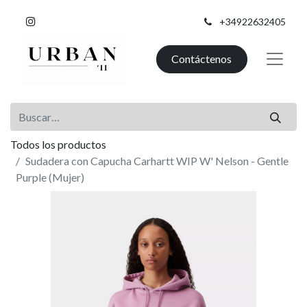
+34922632405
Contáctenos
Todos los productos
Sudadera con Capucha Carhartt WIP W' Nelson - Gentle
Purple (Mujer)