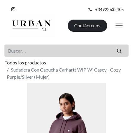
+34922632405
Contáctenos
Todos los productos
Sudadera Con Capucha Carhartt WIP W' Casey - Cozy
Purple/Silver (Mujer)