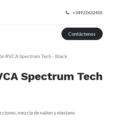
+34922632405
Contáctenos
ón RVCA Spectrum Tech - Black
VCA Spectrum Tech
recciones, mezcla de nailon y elastano