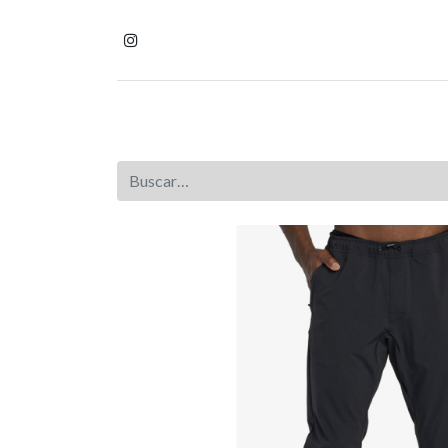
Inicio
Tienda
Homb