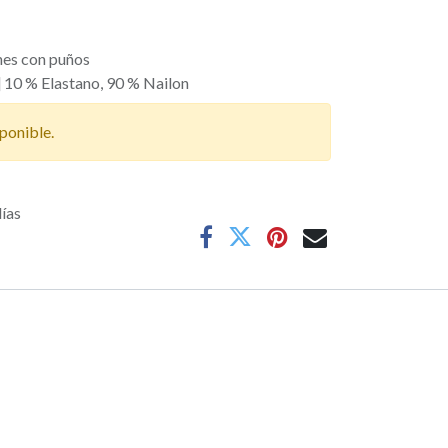
nes con puños
] 10 % Elastano, 90 % Nailon
ponible.
días