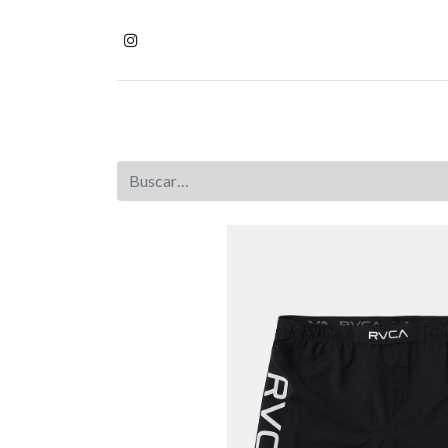
Inicio
Tienda
Homb