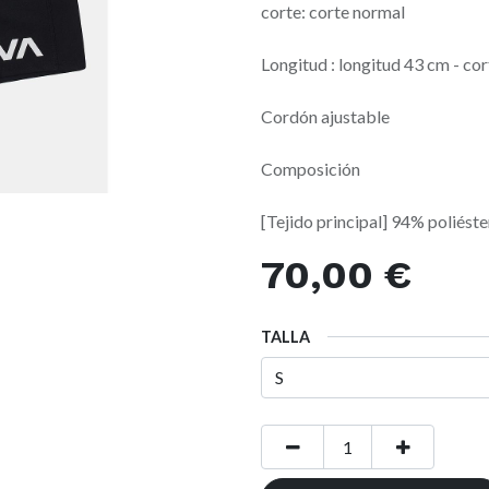
corte: corte normal
Longitud : longitud 43 cm - co
Cordón ajustable
Composición
[Tejido principal] 94% poliéste
70,00
€
TALLA