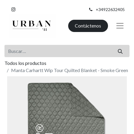
+34922632405
Contáctenos
Todos los productos
Manta Carhartt Wip Tour Quilted Blanket - Smoke Green