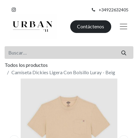
+34922632405
Contáctenos
Todos los productos
Camiseta Dickies Ligera Con Bolsillo Luray - Beig