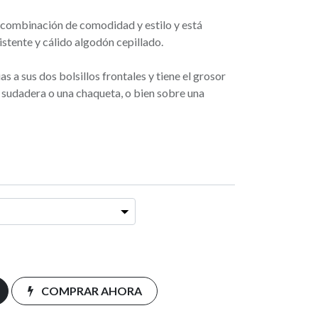
 combinación de comodidad y estilo y está
istente y cálido algodón cepillado.
s a sus dos bolsillos frontales y tiene el grosor
a sudadera o una chaqueta, o bien sobre una
COMPRAR AHORA