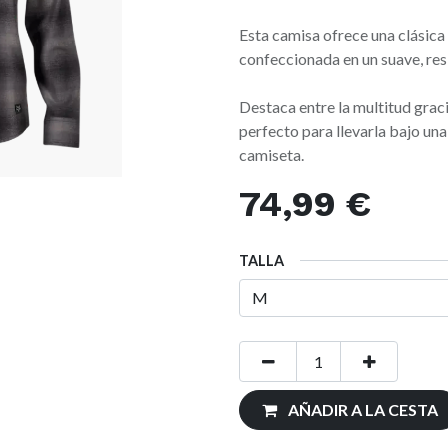
Esta camisa ofrece una clásica
confeccionada en un suave, res
Destaca entre la multitud gracia
perfecto para llevarla bajo un
camiseta.
74,99
€
TALLA
AÑADIR A LA CESTA