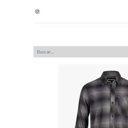
Inicio
Tienda
Homb