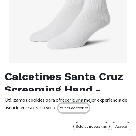
Calcetines Santa Cruz
Screaming Hand -
White
Utilizamos cookies para ofrecerle una mejor experiencia de
usuario en este sitio web.
Política de cookies
(0 reseña)
acolchado medio
Solo las necesarias
Acepto
altura media (crew)