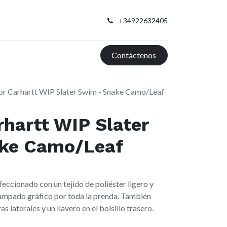
+34922632405
Contáctenos
r Carhartt WIP Slater Swim - Snake Camo/Leaf
hartt WIP Slater
ke Camo/Leaf
eccionado con un tejido de poliéster ligero y
stampado gráfico por toda la prenda. También
as laterales y un llavero en el bolsillo trasero.