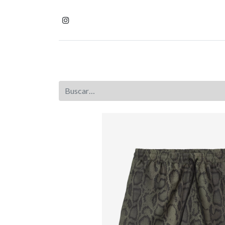
Inicio
Tienda
Homb