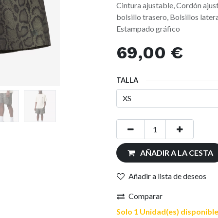
Cintura ajustable, Cordón ajus
bolsillo trasero, Bolsillos later
Estampado gráfico
69,00
€
TALLA
AÑADIR A LA CESTA
Añadir a lista de deseos
Comparar
Solo 1 Unidad(es) disponible