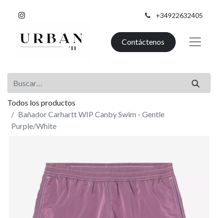
+34922632405
Contáctenos
Todos los productos
Bañador Carhartt WIP Canby Swim - Gentle
Purple/White