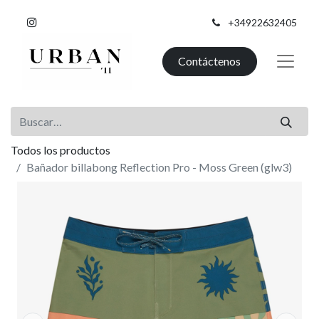
+34922632405
Contáctenos
Todos los productos
Bañador billabong Reflection Pro - Moss Green (glw3)