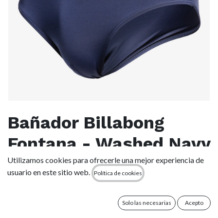
Bañador Billabong
Fontana - Washed Navy
Utilizamos cookies para ofrecerle una mejor experiencia de
(0 reseña)
usuario en este sitio web.
Política de cookies
Logo de onda impreso en el lado izquierdo.
80% POLIAMIDA 20% ELASTANO
Solo las necesarias
Acepto