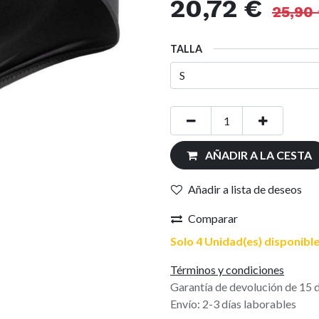
20,72
€
25,90
TALLA
AÑADIR A LA CESTA
Añadir a lista de deseos
Comparar
Solo 4 Unidad(es) disponible
Términos y condiciones
Garantía de devolución de 15 
Envío: 2-3 días laborables