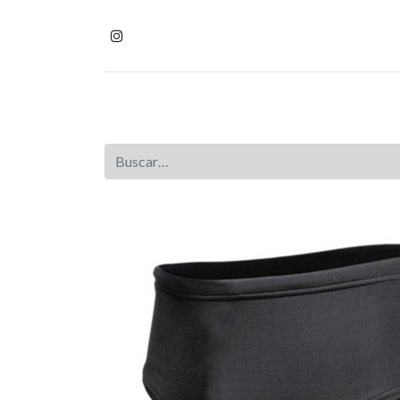
Inicio
Tienda
Homb